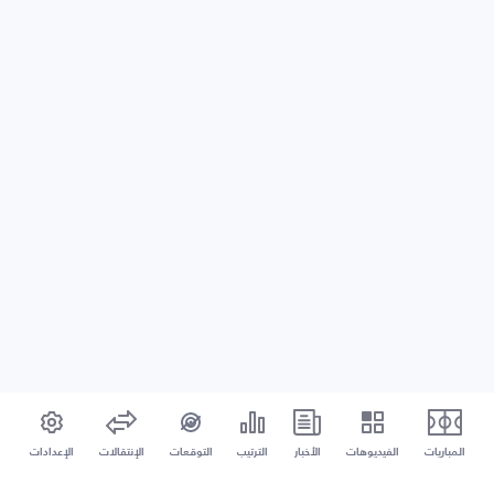
المباريات
الفيديوهات
الأخبار
الترتيب
التوقعات
الإنتقالات
الإعدادات