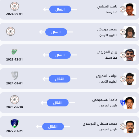
ناصر البيشي
انتقال
خط وسط
2024-09-01
محمد حربوش
انتقال
الظهير الأيمن
ريان الفورجي
انتقال
خط وسط
2023-12-31
نواف القميري
انتقال
الظهير الأيمن
2024-09-01
حامد الشنقيطي
انتقال
حارس المرمى
2023-06-30
محمد سلطان الدوسري
انتقال
حارس المرمى
2022-07-21