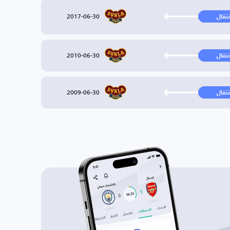
2017-06-30
نتقال
2010-06-30
نتقال
2009-06-30
نتقال