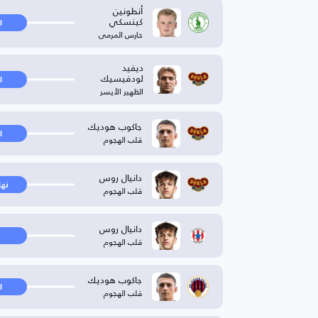
أنطونين
كينسكي
ا
حارس المرمى
ديفيد
لودفيسيك
ا
الظهير الأيسر
جاكوب هوديك
ا
قلب الهجوم
دانيال روس
نها
قلب الهجوم
دانيال روس
قلب الهجوم
جاكوب هوديك
ا
قلب الهجوم