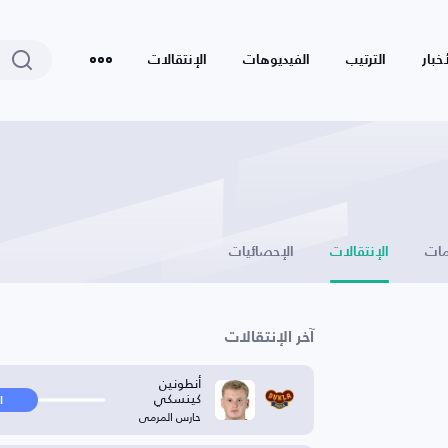
أخبار
الترتيب
الفيديوهات
الإنتقالات
ات
الإنتقالات
الإحصائيات
آخر الإنتقالات
أنطونين
كينسكي
ا
حارس المرمى