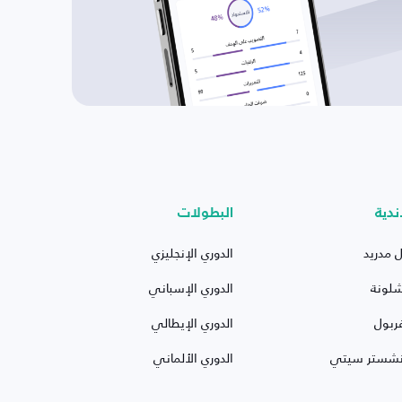
ندية
البطولات
ل مدريد
الدوري الإنجليزي
شلونة
الدوري الإسباني
ربول
الدوري الإيطالي
نشستر سيتي
الدوري الألماني