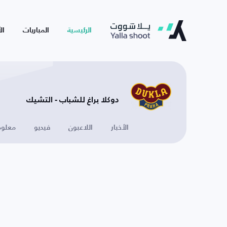
الرئيسية
المباريات
ال
دوكلا براغ للشباب - التشيك
الأخبار
اللاعبون
فيديو
معلوم