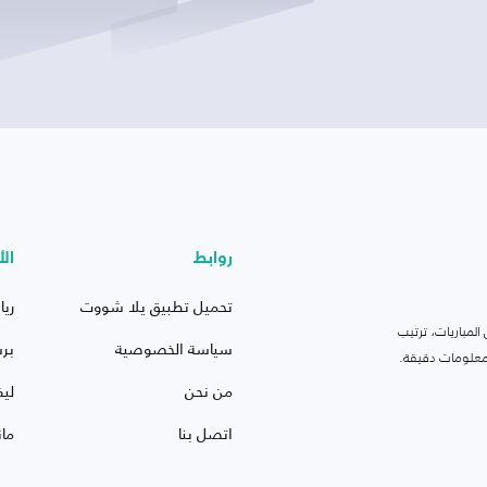
روابط
الأ
تحميل تطبيق يلا شووت
ريا
لمباريات، ترتيب
سياسة الخصوصية
بر
 ومعلومات دقيقة.
من نحن
ليف
اتصل بنا
ما