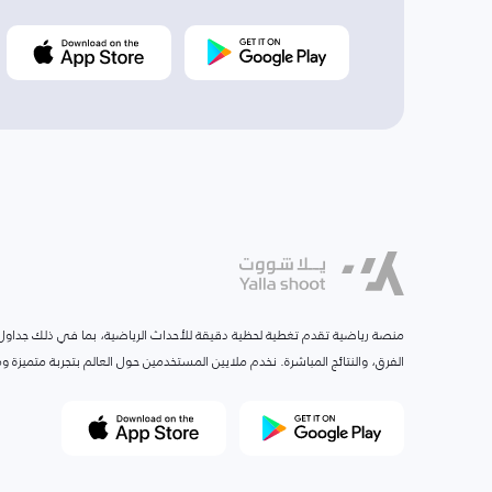
منصة رياضية تقدم تغطية لحظية دقيقة للأحداث الرياضية، بما في ذلك جداول ا
الفرق، والنتائج المباشرة. نخدم ملايين المستخدمين حول العالم بتجربة متميزة