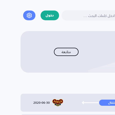
دخول
متابعة
2020-06-30
نتقال