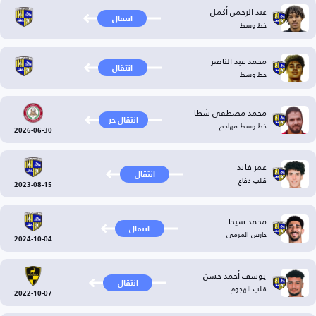
عبد الرحمن أكمل
انتقال
خط وسط
محمد عبد الناصر
انتقال
خط وسط
محمد مصطفى شطا
انتقال حر
خط وسط مهاجم
2026-06-30
عمر فايد
انتقال
قلب دفاع
2023-08-15
محمد سيحا
انتقال
حارس المرمى
2024-10-04
يوسف أحمد حسن
انتقال
قلب الهجوم
2022-10-07