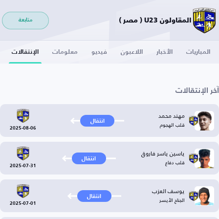
المقاولون U23 ( مصر )
متابعة
المباريات
الأخبار
اللاعبون
فيديو
معلومات
الإنتقالات
آخر الإنتقالات
مهند محمد
انتقال
قلب الهجوم
2025-08-06
ياسين ياسر فاروق
انتقال
قلب دفاع
2025-07-31
يوسف العزب
انتقال
الجناح الأيسر
2025-07-01