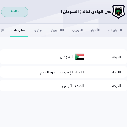
حي الوادي نيالا ( السودان )
متابعة
المباريات
الأخبار
الترتيب
اللاعبون
فيديو
معلومات
الإ
السودان
الدولة
الاتحاد
الاتحاد الإفريقي لكرة القدم
الدرجة
الدرجة الأولى