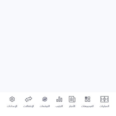
المباريات
الفيديوهات
الأخبار
الترتيب
التوقعات
الإنتقالات
الإعدادات