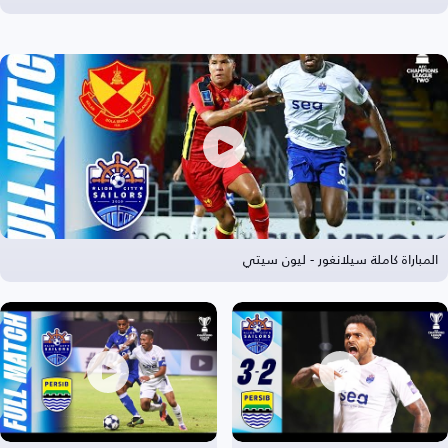
المباراة كاملة سيلانغور - ليون سيتي