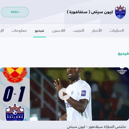
ليون سيتي ( سنغافورة )
متابعة
المباريات
الأخبار
الترتيب
اللاعبون
فيديو
معلومات
الإ
فيديو
ملخص المباراة سيلانغور - ليون سيتي