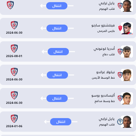
يايل ترابي
انتقال
قلب الهجوم
فينتشنزو سارنو
انتقال
حارس المرمى
2024-06-30
أندريا كوغوني
انتقال
قلب دفاع
2026-08-01
نيكولا غراندو
انتقال
خط الوسط الأيمن
2024-06-30
أليساندرو روسو
انتقال
خط وسط مدافع
2024-06-30
يايل ترابي
انتقال
قلب الهجوم
2024-01-06