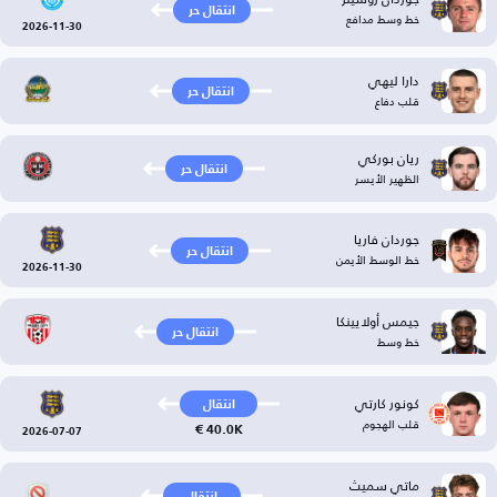
انتقال حر
خط وسط مدافع
2026-11-30
دارا ليهي
انتقال حر
قلب دفاع
ريان بوركي
انتقال حر
الظهير الأيسر
جوردان فاريا
انتقال حر
خط الوسط الأيمن
2026-11-30
جيمس أولايينكا
انتقال حر
خط وسط
كونور كارتي
انتقال
قلب الهجوم
40.0K €
2026-07-07
ماتي سميث