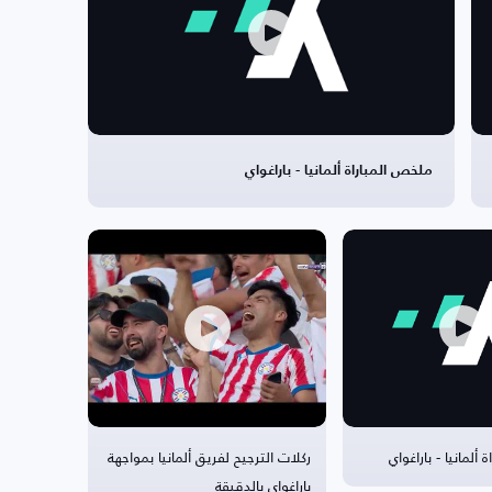
ملخص المباراة ألمانيا - باراغواي
ألمانيا - باراغواي
ركلات الترجيح لفريق ألمانيا بمواجهة
باراغواي بالدقيقة