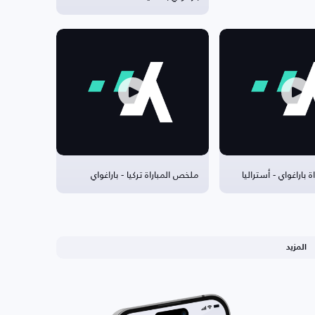
 باراغواي - أستراليا
ملخص المباراة تركيا - باراغواي
المزيد