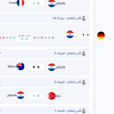
-
فرنسا
1
0
باراغواي
كأس العالم - دور الـ 32
-
باراغواي
1
1
ألمانيا
ركلات الترجيح
-
4
3
كأس العالم - الجولة 3
ال
-
أستراليا
0
0
باراغواي
كأس العالم - الجولة 2
ا
-
باراغواي
1
0
تركيا
كأس العالم - الجولة 1
ا