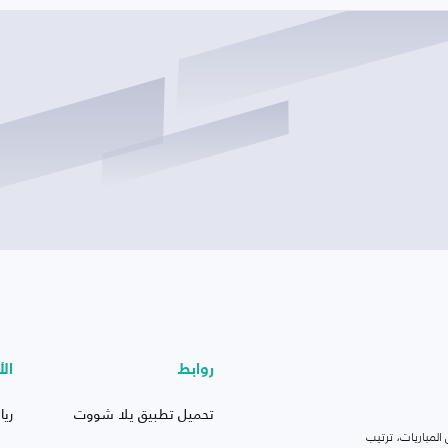
روابط
الأ
تحميل تطبيق يلا شووت
ريا
لمباريات، ترتيب