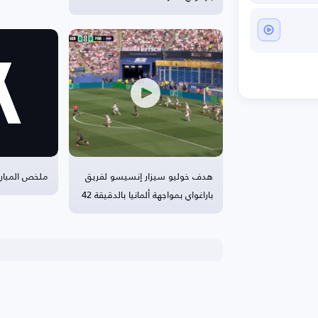
هدف خوليو سيزار إنسيسو لفريق
ملخص المباراة
باراغواي بمواجهة ألمانيا بالدقيقة 42