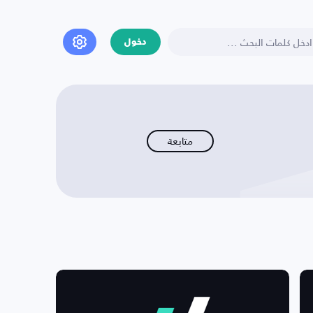
دخول
متابعة