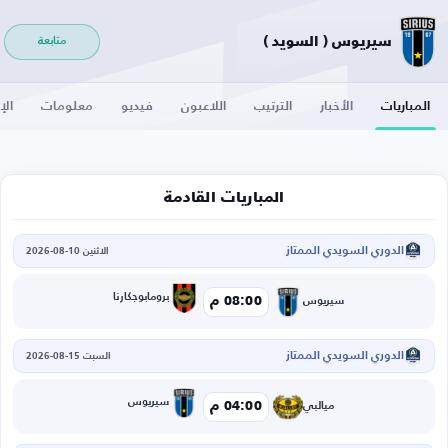
سيريوس ( السويد )
متابعة
المباريات
الأخبار
الترتيب
اللاعبون
فيديو
معلومات
الإ
المباريات القادمة
الدوري السويدي الممتاز
الاثنين 10-08-2026
برومابوجكارنا
08:00 م
سيريوس
الدوري السويدي الممتاز
السبت 15-08-2026
سيريوس
04:00 م
ميالبي