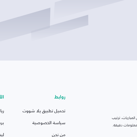
روابط
الأ
تحميل تطبيق يلا شووت
ريا
لمباريات، ترتيب
سياسة الخصوصية
بر
 ومعلومات دقيقة.
من نحن
ليف