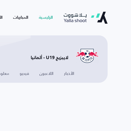
الرئيسية
المباريات
ال
لايبزيج U19 - ألمانيا
الأخبار
اللاعبون
فيديو
معلوم