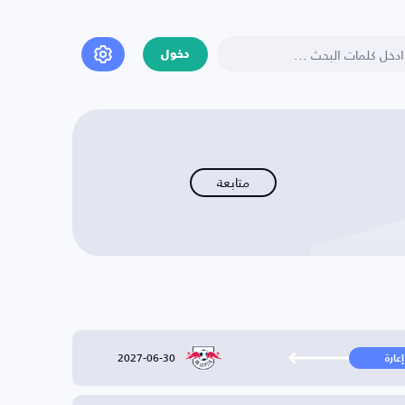
دخول
متابعة
2027-06-30
إعارة