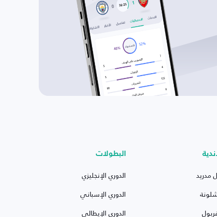
ندية
البطولات
ل مدريد
الدوري الإنجليزي
شلونة
الدوري الإسباني
ربول
الدوري الإيطالي