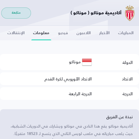
أكاديمية موناكو ( موناكو )
متابعة
المباريات
الأخبار
اللاعبون
فيديو
معلومات
الإنتقالات
موناكو
الدولة
الاتحاد
الاتحاد الأوروبي لكرة القدم
الدرجة
الدرجة الرابعة
نبذة عن الفريق
أكاديمية موناكو يقع هذا النادي في موناكو ويشارك في الدوريات الشبابية،
حيث يلعب مبارياته في ملعب لويس الثاني الذي يتسع لـ 18523 متفرجًا.