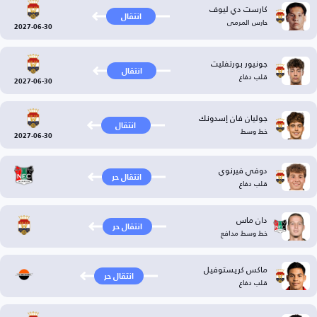
كارست دي ليوف
انتقال
حارس المرمى
2027-06-30
جونيور بورتفليت
انتقال
قلب دفاع
2027-06-30
جوليان فان إسدونك
انتقال
خط وسط
2027-06-30
دوفي فيرنوي
انتقال حر
قلب دفاع
دان ماس
انتقال حر
خط وسط مدافع
ماكس كريستوفيل
انتقال حر
قلب دفاع