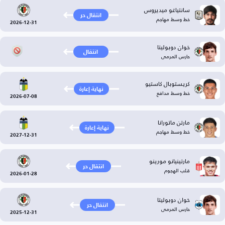
سانتياغو ميديروس
انتقال حر
خط وسط مهاجم
2026-12-31
خوان دوبوليتا
انتقال
حارس المرمى
كريستوبال كاستيو
نهاية إعارة
خط وسط مدافع
2026-07-08
مارتن ماتورانا
نهاية إعارة
خط وسط مهاجم
2027-12-31
مارتينيانو مورينو
انتقال حر
قلب الهجوم
2026-01-28
خوان دوبوليتا
انتقال حر
حارس المرمى
2025-12-31