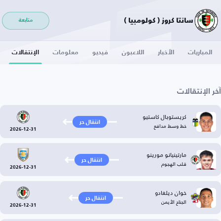
سانتا كروز ( كولومبيا )
متابعة
المباريات
الأخبار
اللاعبون
فيديو
معلومات
الإنتقالات
آخر الإنتقالات
كريستوبال كاستيو
انتقال حر
خط وسط مدافع
2026-12-31
مارتينيانو مورينو
انتقال حر
قلب الهجوم
2026-12-31
خوان ديلغادو
انتقال حر
الجناح الأيمن
2026-12-31