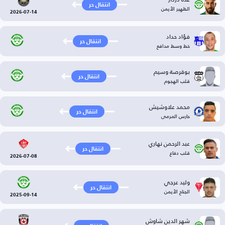
انتقال حر
الظهير الأيمن
2026-07-14
فؤاد حداد
انتقال حر
خط وسط مدافع
بوقرصة وسيم
انتقال حر
قلب الهجوم
محمد علاوشيش
انتقال حر
حارس المرمى
عبد الرحمن نهاري
انتقال حر
قلب دفاع
2026-07-08
وليد عرجي
انتقال حر
الجناح الأيمن
2025-09-14
شهر الدين شاوش