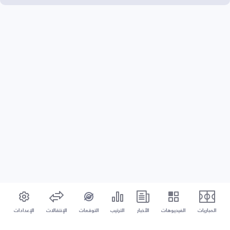
المباريات
الفيديوهات
الأخبار
الترتيب
التوقعات
الإنتقالات
الإعدادات