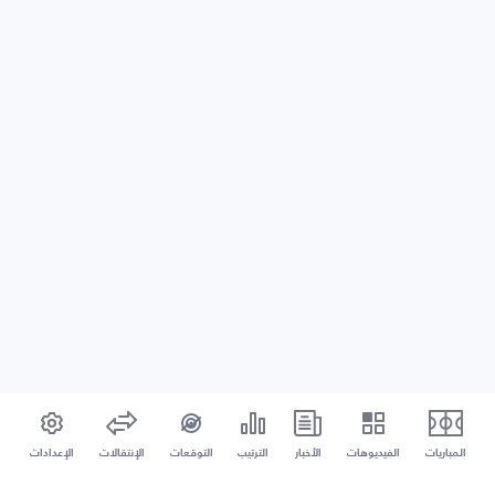
المباريات
الفيديوهات
الأخبار
الترتيب
التوقعات
الإنتقالات
الإعدادات