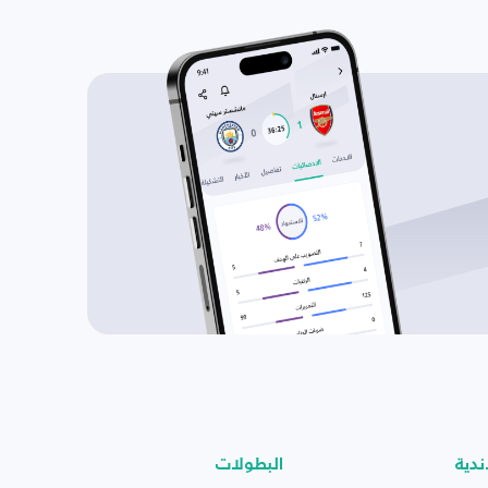
ندية
البطولات