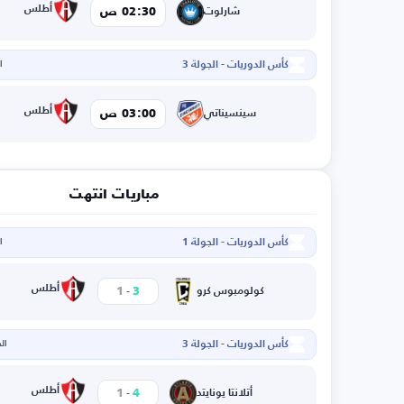
أطلس
02:30 ص
شارلوت
كأس الدوريات - الجولة 3
ال
أطلس
03:00 ص
سينسيناتي
مباريات انتهت
كأس الدوريات - الجولة 1
ال
-
أطلس
1
3
كولومبوس كرو
كأس الدوريات - الجولة 3
الخم
-
أطلس
1
4
أتلانتا يونايتد