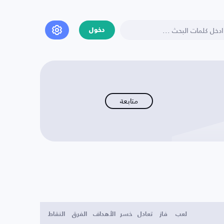
دخول
متابعة
لعب
فاز
تعادل
خسر
الأهداف
الفرق
النقاط