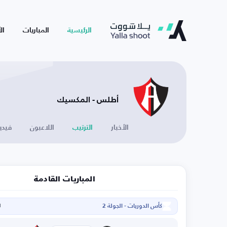
الرئيسية
المباريات
ال
أطلس - المكسيك
الأخبار
الترتيب
اللاعبون
فيدي
المباريات القادمة
كأس الدوريات - الجولة 2
ا