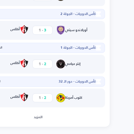
كأس الدوريات - الجولة 2
-
أطلس
1
3
أورلاندو سيتي
كأس الدوريات - الجولة 1
الخم
-
أطلس
1
2
إنتر ميامي
كأس الدوريات - دور الـ 32
ا
-
أطلس
1
2
كلوب أمريكا
المزيد