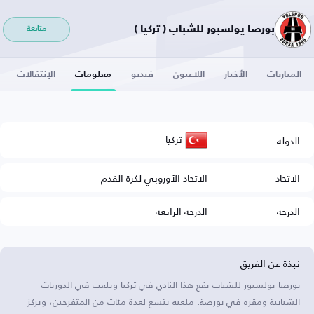
بورصا يولسبور للشباب ( تركيا )
متابعة
المباريات
الأخبار
اللاعبون
فيديو
معلومات
الإنتقالات
تركيا
الدولة
الاتحاد
الاتحاد الأوروبي لكرة القدم
الدرجة
الدرجة الرابعة
نبذة عن الفريق
بورصا يولسبور للشباب يقع هذا النادي في تركيا ويلعب في الدوريات
الشبابية ومقره في بورصة. ملعبه يتسع لعدة مئات من المتفرجين، ويركز