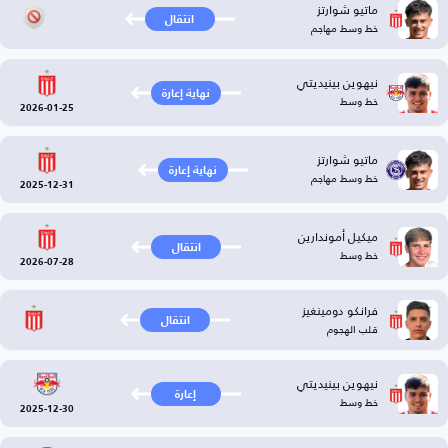
ماتيو شوارتز
انتقال
خط وسط مهاجم
نيهوين بينيديتي
نهاية إعارة
خط وسط
2026-01-25
ماتيو شوارتز
نهاية إعارة
خط وسط مهاجم
2025-12-31
ميكيل أموندارين
انتقال
خط وسط
2026-07-28
فرانكو دومينغيز
انتقال
قلب الهجوم
نيهوين بينيديتي
إعارة
خط وسط
2025-12-30