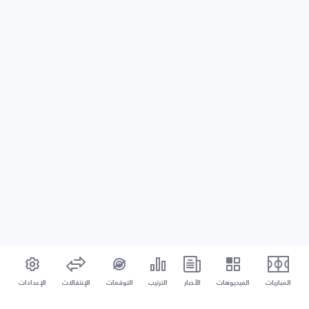
المباريات
الفيديوهات
الأخبار
الترتيب
التوقعات
الإنتقالات
الإعدادات