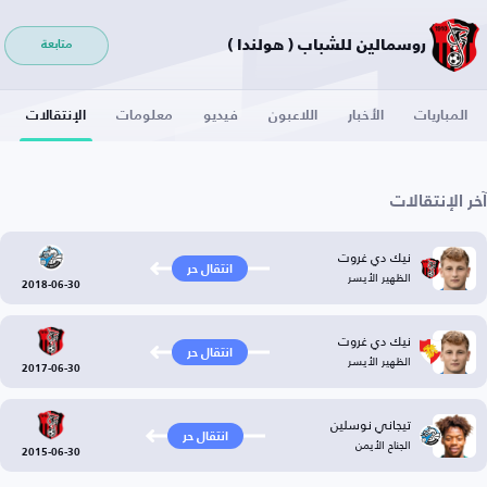
روسمالين للشباب ( هولندا )
متابعة
المباريات
الأخبار
اللاعبون
فيديو
معلومات
الإنتقالات
آخر الإنتقالات
نيك دي غروت
انتقال حر
الظهير الأيسر
2018-06-30
نيك دي غروت
انتقال حر
الظهير الأيسر
2017-06-30
تيجاني نوسلين
انتقال حر
الجناح الأيمن
2015-06-30