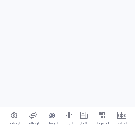
المباريات
الفيديوهات
الأخبار
الترتيب
التوقعات
الإنتقالات
الإعدادات