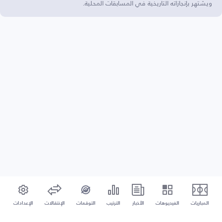
ويشتهر بإنجازاته التاريخية في المسابقات المحلية.
المباريات
الفيديوهات
الأخبار
الترتيب
التوقعات
الإنتقالات
الإعدادات