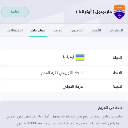
ماريوبول ( أوكرانيا )
متابعة
المباريات
الأخبار
اللاعبون
فيديو
معلومات
الإنتقالات
أوكرانيا
الدولة
الاتحاد
الاتحاد الأوروبي لكرة القدم
الدرجة
الدرجة الأولى
نبذة عن الفريق
ماريوبول نادي محترف يقع في مدينة ماريوبول، أوكرانيا، يتنافس في الدوري
الأوكراني الممتاز، يلعب في ملعب إيلتشيفيتس بسعة 12000 متفرج،