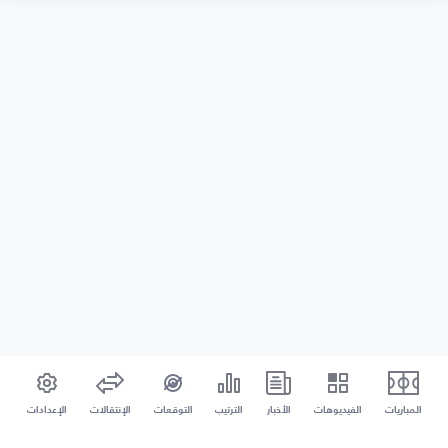
المباريات
الفيديوهات
الأخبار
الترتيب
التوقعات
الإنتقالات
الإعدادات