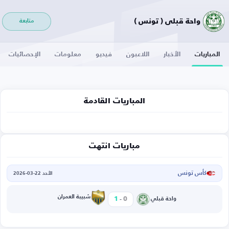
واحة قبلي ( تونس )
متابعة
المباريات
الأخبار
اللاعبون
فيديو
معلومات
الإحصائيات
المباريات القادمة
مباريات انتهت
كأس تونس
الأحد 22-03-2026
-
شبيبة العمران
1
0
واحة قبلي