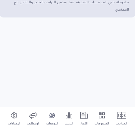
ملحوظة في المنافسات المحلية، مما يعكس التزامه بالتميز والتفاعل مع
المجتمع.
المباريات
الفيديوهات
الأخبار
الترتيب
التوقعات
الإنتقالات
الإعدادات