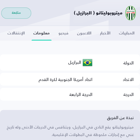
ميتروبوليتانو ( البرازيل )
متابعة
المباريات
الأخبار
اللاعبون
فيديو
معلومات
الإنتقالات
البرازيل
الدولة
الاتحاد
اتحاد أمريكا الجنوبية لكرة القدم
الدرجة
الدرجة الرابعة
نبذة عن الفريق
ميتروبوليتانو يقع النادي في البرازيل، ويتنافس في الدرجات الأدنى وله تاريخ
غني مع إنجازات ملحوظة في البطولات الإقليمية.