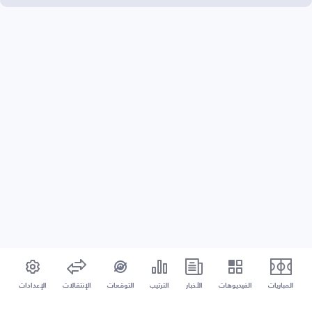
المباريات
الفيديوهات
الأخبار
الترتيب
التوقعات
الإنتقالات
الإعدادات