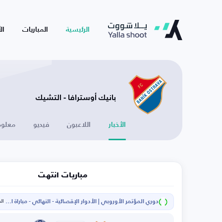
الرئيسية
المباريات
ال
بانيك أوسترافا - التشيك
الأخبار
اللاعبون
فيديو
معلوم
مباريات انتهت
دوري المؤتمر الأوروبي | الأدوار الإقصائية - النهائي - مباراة الإياب
الخم