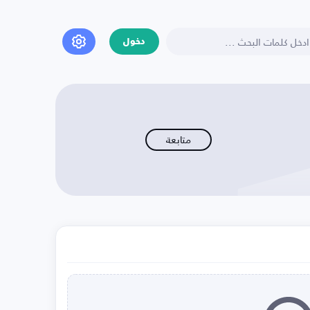
دخول
متابعة