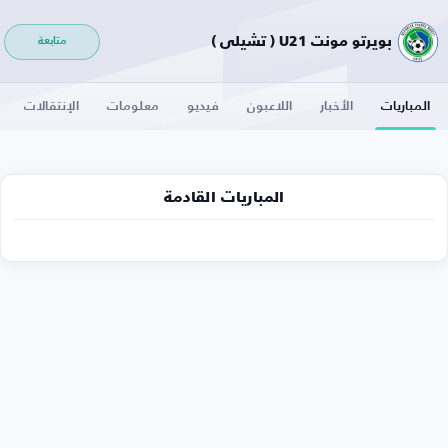
بويرتو مونت U21 ( تشيلي )
متابعة
المباريات
الأخبار
اللاعبون
فيديو
معلومات
الإنتقالات
المباريات القادمة