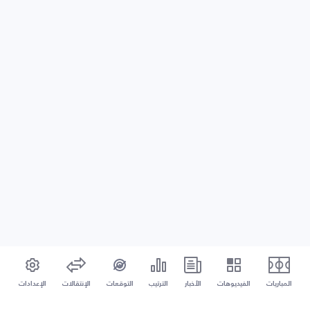
المباريات
الفيديوهات
الأخبار
الترتيب
التوقعات
الإنتقالات
الإعدادات