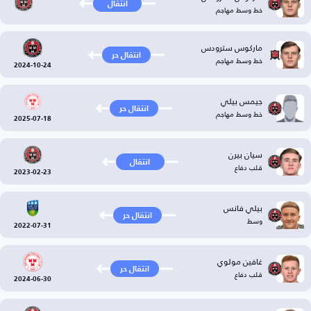
انتقال
خط وسط مهاجم
ماركوس سترودس
انتقال حر
خط وسط مهاجم
2024-10-24
جيمس بيلي
انتقال حر
خط وسط مهاجم
2025-07-18
سيان بيرن
انتقال
قلب دفاع
2023-02-23
بيلي فانس
انتقال حر
وسط
2022-07-31
غافين مولوي
انتقال حر
قلب دفاع
2024-06-30