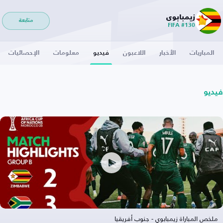
زيمبابوي
متابعة
FIFA #130
المباريات
الأخبار
اللاعبون
فيديو
معلومات
الإحصائيات
فيديو
ملخص المباراة زيمبابوي - جنوب أفريقيا