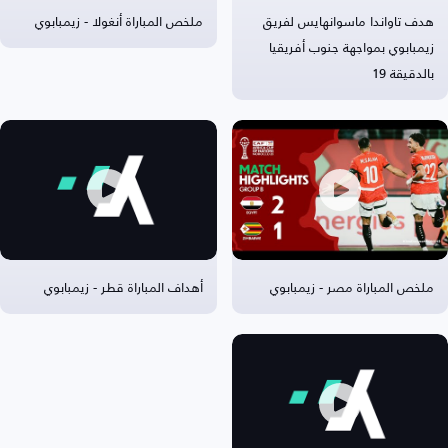
هدف تاواندا ماسوانهايس لفريق
ملخص المباراة أنغولا - زيمبابوي
زيمبابوي بمواجهة جنوب أفريقيا
بالدقيقة 19
ملخص المباراة مصر - زيمبابوي
أهداف المباراة قطر - زيمبابوي