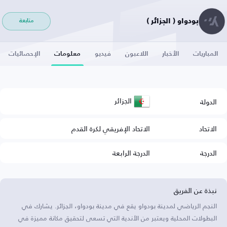
بودواو ( الجزائر )
متابعة
المباريات
الأخبار
اللاعبون
فيديو
معلومات
الإحصائيات
الجزائر
الدولة
الاتحاد
الاتحاد الإفريقي لكرة القدم
الدرجة
الدرجة الرابعة
نبذة عن الفريق
النجم الرياضي لمدينة بودواو يقع في مدينة بودواو، الجزائر. يشارك في
البطولات المحلية ويعتبر من الأندية التي تسعى لتحقيق مكانة مميزة في