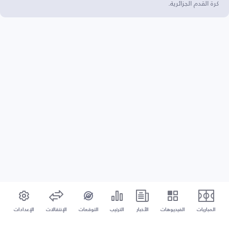
كرة القدم الجزائرية.
المباريات
الفيديوهات
الأخبار
الترتيب
التوقعات
الإنتقالات
الإعدادات