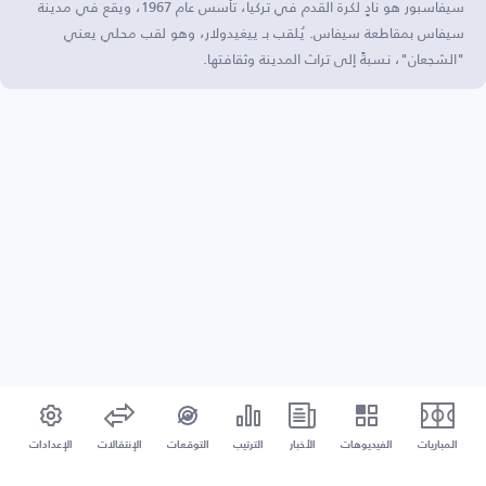
سيفاسبور هو نادٍ لكرة القدم في تركيا، تأسس عام 1967، ويقع في مدينة
سيفاس بمقاطعة سيفاس. يُلقب بـ ييغيدولار، وهو لقب محلي يعني
"الشجعان"، نسبةً إلى تراث المدينة وثقافتها.
المباريات
الفيديوهات
الأخبار
الترتيب
التوقعات
الإنتقالات
الإعدادات