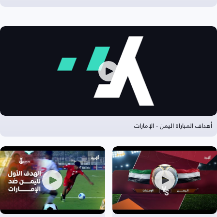
أهداف المباراة اليمن - الإمارات