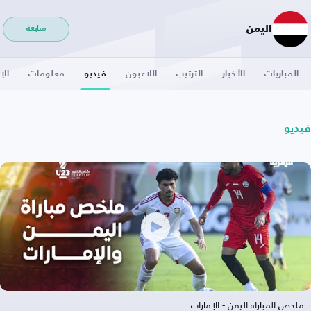
اليمن
متابعة
المباريات
الأخبار
الترتيب
اللاعبون
فيديو
معلومات
الإ
فيديو
ملخص المباراة اليمن - الإمارات