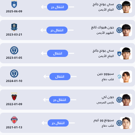
سي يونج جانج
انتقال حر
الجناح الأيمن
2025-06-09
جون هيوك كانغ
انتقال حر
الظهير الأيمن
2023-03-21
سي يونج جانج
انتقال
الجناح الأيمن
2023-01-05
سيووو جين
انتقال
قلب دفاع
2024-01-10
جون لي
انتقال حر
حارس المرمى
2022-01-09
سيونغ وو كيم
انتقال حر
قلب دفاع
2021-01-13