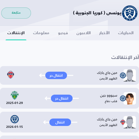
يونسي ( كوريا الجنوبية )
متابعة
المباريات
الأخبار
اللاعبون
فيديو
معلومات
الإنتقالات
آخر الإنتقالات
مين جاي بارك
انتقال حر
الظهير الأيمن
سيووو جين
انتقال حر
قلب دفاع
2025-01-29
مين جاي بارك
انتقال
الظهير الأيمن
2026-01-15