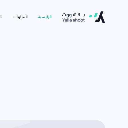
الرئيسية
المباريات
ال