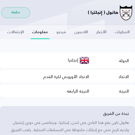
هانول ( إنجلترا )
متابعة
المباريات
الأخبار
اللاعبون
فيديو
معلومات
الإنتقالات
إنجلترا
الدولة
الاتحاد
الاتحاد الأوروبي لكرة القدم
الدرجة
الدرجة الرابعة
نبذة عن الفريق
هانول تاون يقع هذا النادي في لندن، إنجلترا، ويتنافس في دوري إيثميان
ولديه تاريخ غني مع إنجازات ملحوظة في المسابقات المحلية. يلعب الفريق