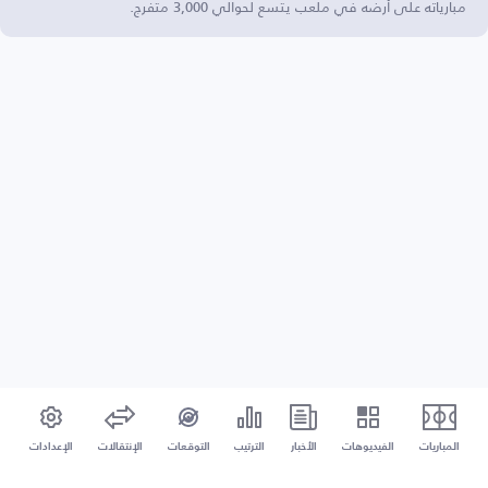
مبارياته على أرضه في ملعب يتسع لحوالي 3,000 متفرج.
المباريات
الفيديوهات
الأخبار
الترتيب
التوقعات
الإنتقالات
الإعدادات