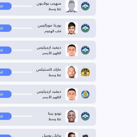
سهيب بولايون
ان
خط وسط
بورخا موراليس
ان
قلب الهجوم
ديفيد ارجيليس
ان
الظهير الأيسر
مارك كاستيلس
ان
خط وسط
ديفيد ارجيليس
ان
الظهير الأيسر
نونو بينا
ان
خط وسط
برايان بوبيل