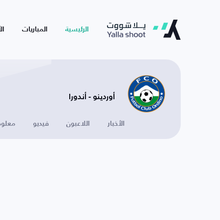
الرئيسية
المباريات
ال
أوردينو - أندورا
الأخبار
اللاعبون
فيديو
معلوم