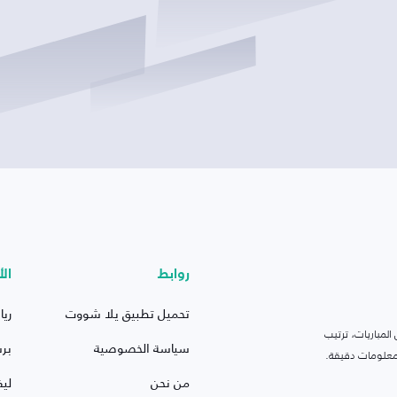
روابط
الأ
تحميل تطبيق يلا شووت
ريا
لمباريات، ترتيب
سياسة الخصوصية
بر
 ومعلومات دقيقة.
من نحن
ليف