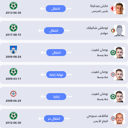
مارتن جيدليكا
انتقال
حارس المرمى
2013-06-30
توماش شانيلك
انتقال
مهاجم
2017-08-15
رومان كفيت
انتقال
خط وسط
2009-08-24
رومان كفيت
نهاية إعارة
خط وسط
2009-03-11
رومان كفيت
إعارة
خط وسط
2008-06-29
فاكلاف سيرني
انتقال حر
الجناح الأيمن
2012-06-30