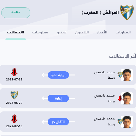
العرائش ( المغرب )
متابعة
المباريات
الأخبار
اللاعبون
فيديو
معلومات
الإنتقالات
آخر الإنتقالات
محمد دادسي
نهاية إعارة
وسط
2023-07-26
محمد دادسي
إعارة
وسط
2022-06-29
محمد دادسي
انتقال حر
وسط
2022-02-16