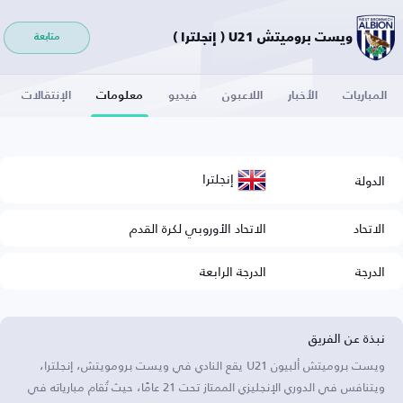
ويست بروميتش U21 ( إنجلترا )
متابعة
المباريات
الأخبار
اللاعبون
فيديو
معلومات
الإنتقالات
إنجلترا
الدولة
الاتحاد
الاتحاد الأوروبي لكرة القدم
الدرجة
الدرجة الرابعة
نبذة عن الفريق
ويست بروميتش ألبيون U21 يقع النادي في ويست برومويتش، إنجلترا،
ويتنافس في الدوري الإنجليزي الممتاز تحت 21 عامًا، حيث تُقام مبارياته في