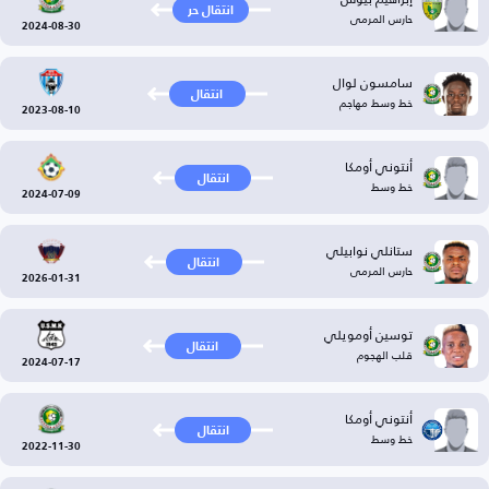
انتقال حر
حارس المرمى
2024-08-30
سامسون لوال
انتقال
خط وسط مهاجم
2023-08-10
أنتوني أومكا
انتقال
خط وسط
2024-07-09
ستانلي نوابيلي
انتقال
حارس المرمى
2026-01-31
توسين أومويلي
انتقال
قلب الهجوم
2024-07-17
أنتوني أومكا
انتقال
خط وسط
2022-11-30