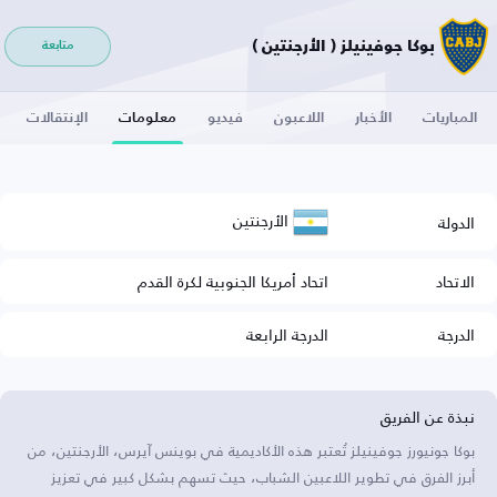
بوكا جوفينيلز ( الأرجنتين )
متابعة
المباريات
الأخبار
اللاعبون
فيديو
معلومات
الإنتقالات
الأرجنتين
الدولة
الاتحاد
اتحاد أمريكا الجنوبية لكرة القدم
الدرجة
الدرجة الرابعة
نبذة عن الفريق
بوكا جونيورز جوفينيلز تُعتبر هذه الأكاديمية في بوينس آيرس، الأرجنتين، من
أبرز الفرق في تطوير اللاعبين الشباب، حيث تسهم بشكل كبير في تعزيز