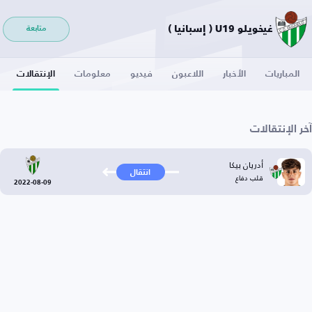
غيخويلو U19 ( إسبانيا )
متابعة
المباريات
الأخبار
اللاعبون
فيديو
معلومات
الإنتقالات
آخر الإنتقالات
أدريان بيكا
انتقال
قلب دفاع
2022-08-09