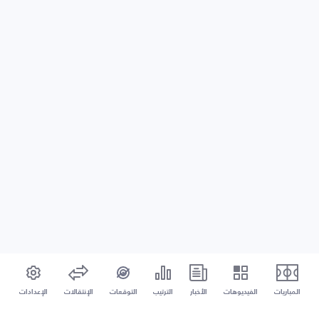
المباريات
الفيديوهات
الأخبار
الترتيب
التوقعات
الإنتقالات
الإعدادات