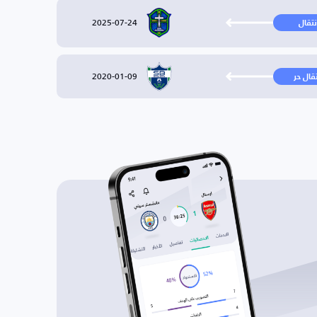
2025-07-24
نتقال
2020-01-09
تقال حر