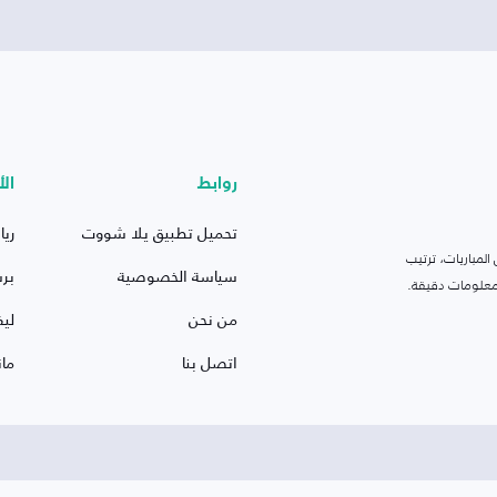
روابط
الأ
تحميل تطبيق يلا شووت
ريا
لمباريات، ترتيب
سياسة الخصوصية
بر
 ومعلومات دقيقة.
من نحن
ليف
اتصل بنا
ما