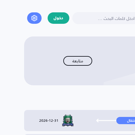
دخول
متابعة
2026-12-31
نتقال