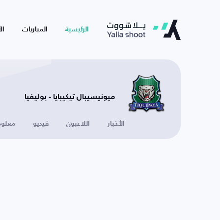
الرئيسية
المباريات
ال
ميونيسيبال تيكيبايا - بوليفيا
الأخبار
اللاعبون
فيديو
معلوم