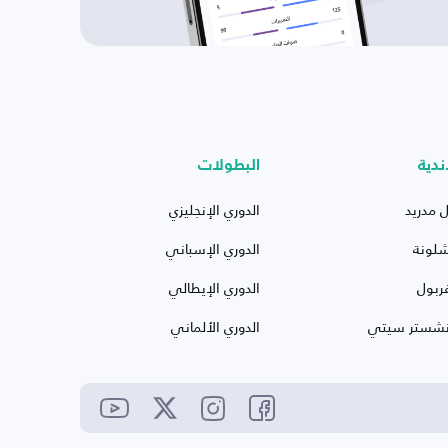
ندية
البطولات
ل مدريد
الدوري الإنجليزي
شلونة
الدوري الإسباني
ربول
الدوري الإيطالي
نشستر سيتي
الدوري الألماني