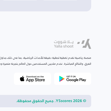
منصة رياضية تقدم تغطية لحظية دقيقة للأحداث الرياضية، بما في ذلك جداول ا
الفرق، والنتائج المباشرة. نخدم ملايين المستخدمين حول العالم بتجربة متميزة
© 2026 YSscores. جميع الحقوق محفوظة.