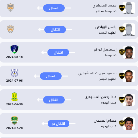
محمد المعشري
انتقال
خط وسط مدافع
باسل الرواحي
انتقال
الظهير الأيسر
إسماعيل كواكو
انتقال
خط وسط
2024-08-18
محمود مبروك المشيفري
انتقال
الظهير الأيمن
2024-07-06
عبدالرحمن المشيفري
انتقال
قلب الهجوم
2025-06-30
عصام الصبحي
انتقال حر
قلب الهجوم
2024-07-28