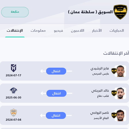
السويق ( سلطنة عمان )
متابعة
المباريات
الأخبار
اللاعبون
فيديو
معلومات
الإنتقالات
آخر الإنتقالات
فايز الرشيدي
انتقال
حارس المرمى
2024-07-17
خالد البريكي
انتقال
قلب دفاع
2025-06-30
ناصر الرواحي
انتقال
الجناح الأيسر
2024-07-04