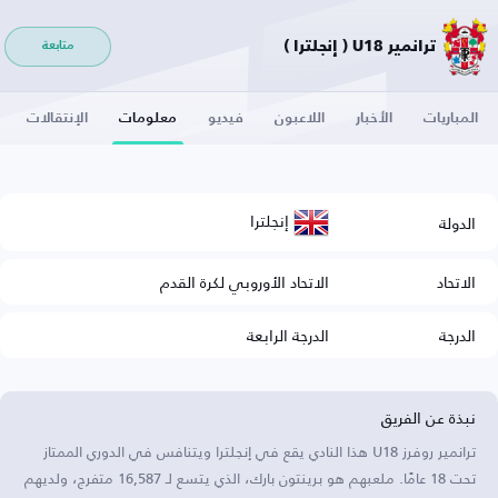
ترانمير U18 ( إنجلترا )
متابعة
المباريات
الأخبار
اللاعبون
فيديو
معلومات
الإنتقالات
إنجلترا
الدولة
الاتحاد
الاتحاد الأوروبي لكرة القدم
الدرجة
الدرجة الرابعة
نبذة عن الفريق
ترانمير روفرز U18 هذا النادي يقع في إنجلترا ويتنافس في الدوري الممتاز
تحت 18 عامًا. ملعبهم هو برينتون بارك، الذي يتسع لـ 16,587 متفرج، ولديهم