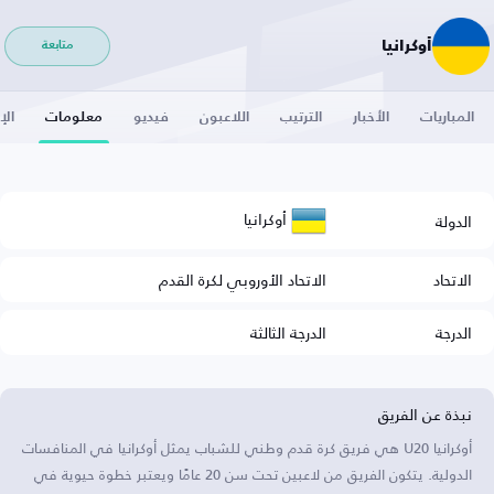
أوكرانيا
متابعة
المباريات
الأخبار
الترتيب
اللاعبون
فيديو
معلومات
الإ
أوكرانيا
الدولة
الاتحاد
الاتحاد الأوروبي لكرة القدم
الدرجة
الدرجة الثالثة
نبذة عن الفريق
أوكرانيا U20 هي فريق كرة قدم وطني للشباب يمثل أوكرانيا في المنافسات
الدولية. يتكون الفريق من لاعبين تحت سن 20 عامًا ويعتبر خطوة حيوية في