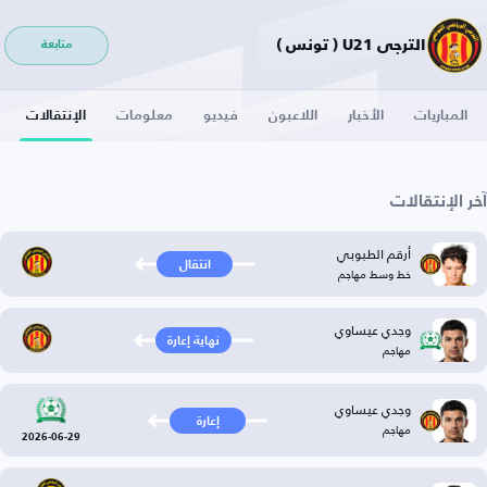
الترجي U21 ( تونس )
متابعة
المباريات
الأخبار
اللاعبون
فيديو
معلومات
الإنتقالات
آخر الإنتقالات
أرقم الطبوبي
انتقال
خط وسط مهاجم
وجدي عيساوي
نهاية إعارة
مهاجم
وجدي عيساوي
إعارة
مهاجم
2026-06-29