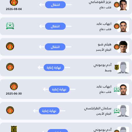
عزيز القوضاعي
انتقال
قلب دفاع
2026-08-04
ايهاب عابد
انتقال
قلب دفاع
هيثم ضو
انتقال
الجناح الأيسر
آدم بوعوني
نهاية إعارة
وسط
ايهاب عابد
نهاية إعارة
قلب دفاع
2025-06-30
سلمان الطرابلسي
نهاية إعارة
الجناح الأيمن
آدم بوعوني