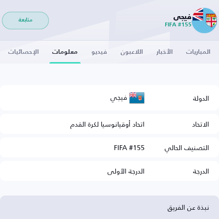
فيجي
متابعة
FIFA #155
المباريات
الأخبار
اللاعبون
فيديو
معلومات
الإحصائيات
فيجي
الدولة
الاتحاد
اتحاد أوقيانوسيا لكرة القدم
التصنيف الحالي
FIFA #155
الدرجة
الدرجة الأولى
نبذة عن الفريق