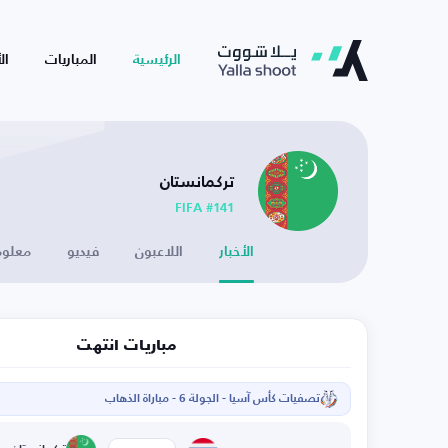
الرئيسية
المباريات
ال
تركمانستان
FIFA #141
الأخبار
اللاعبون
فيديو
معلوم
مباريات انتهت
تصفيات كأس آسيا - الجولة 6 - مباراة الذهاب
ا