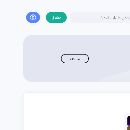
دخول
متابعة